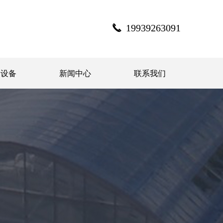
끅
19939263091
测设备
新闻中心
联系我们